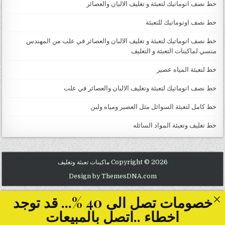
خط نصف اتوماتيك لتعبئة و تغليف الالبان والعصائر
خط نصف اوتوماتيك للتعبئة
خط نصف اتوماتيك لتعبئة و تغليف الالبان والعصائر في علب من المهندس
منسي لماكينات التعبئة و التغليف
خط لتعبئة المياه عصير
خط نصف اتوماتيك لتعبئة وتغليف الالبان والعصائر في علب
خط كامل لتعبئة السوائل مثل العصير ومياه ولبن
خط تغليف وتعبئة المواد السائله
Copyright © 2026 ماكينات تعبئة وتغليف
Design by ThemesDNA.com
خصومات تصل الى 40 %... قد توجد
اخطاء ..اتصل بالمبيعات