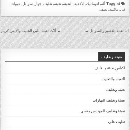
Tagged
آلة
,
اتوماتيك
,
الافقية
,
التعبئة
,
تعبئة
,
تغليف
,
جهاز
,
سوائل
,
عبوات
,
فى
,
ماكينة
,
نصف
تصفّح المقالات
الة تعبئة العصير والسوائل →
← آلات تعبئة اللبن الحليب والآيس كريم
تعبئة وتغليف
اكياس تعبئة و تغليف
التعبئة والتغليف
تعبئة وتغليف
تعبئة وتغليف البهارات
تعبئة وتغليف المهندس منسى
تغليف علب