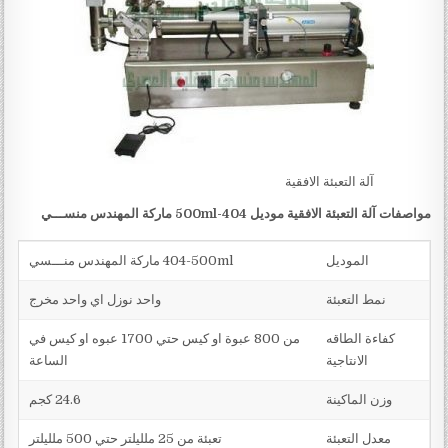
آلة التعبئة الافقية
مواصفات
آلة التعبئة الافقية
موديل
404-500ml
ماركة المهندس منســـي
الموديل
404-500ml ماركة المهندس منـــسي
نمط التعبئة
واحد نوزل اي واحد مخرج
كفاءة الطاقه
من 800 عبوة او كيس حتي 1700 عبوه او كيس في
الانتاجية
الساعة
وزن الماكينة
24.6 كجم
معدل التعبئة
تعبئة من 25 ملليلتر حتي 500 ملليلتر