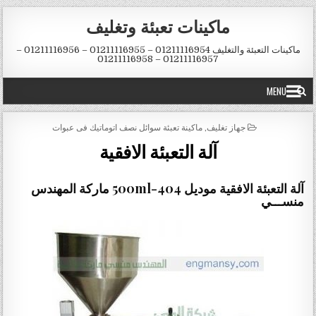
Skip to conten
ماكينات تعبئة وتغليف
ماكينات التعبئة والتغليف 01211116954 – 01211116955 – 01211116956 –
01211116957 – 01211116958
MENU
POSTED IN
جهاز تغليف
,
ماكينة تعبئة سوائل نصف اتوماتيك فى عبوات
آلة التعبئة الافقية
آلة التعبئة الافقية موديل 404-500ml ماركة المهندس
منســـي