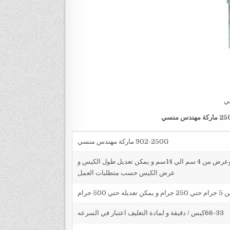
مي
ماركة مهندس منسي
902-250G ماركة مهندس منسي
طول الكيس من 5 سم الي 20 سم وعرض من 4 سم الي 14سم و يمكن تعديل طول الكيس و
عرض الكيس حسب متطلبات العمل
25 جرام و يمكن تعديله حتي 500 جرام
66-33كيس / دقيقة و لمادة التغليف اعتبار في السرعه