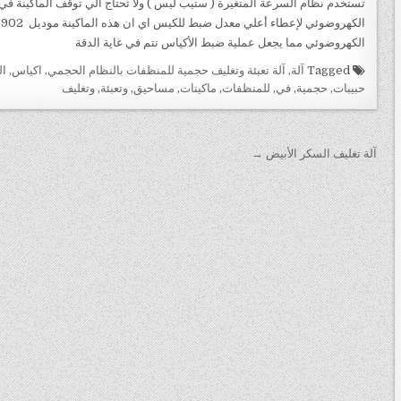
تستخدم نظام السرعة المتغيرة ( ستيب ليس ) ولا تحتاج الي توقف الماكينة في حا
الكهروضوئي مما يجعل عملية ضبط الأكياس تتم في غاية الدقة
Tagged
آلة
,
آلة تعبئة وتغليف حجمية للمنظفات بالنظام الحجمي
,
اكياس
,
ا
حبيبات
,
حجمية
,
في
,
للمنظفات
,
ماكينات
,
مساحيق
,
وتعبئة
,
وتغليف
تصفّح
آلة تغليف السكر الأبيض →
المقالات