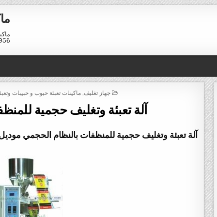
ماك
01211116958
POSTED
جهاز تغليف
,
ماكينات تعبئة حبوب و حبيبات وتعب
IN
آلة تعبئة وتغليف حجمية للمنظ
آلة تعبئة وتغليف حجمية للمنظفات بالنظام الحجمي
موديل