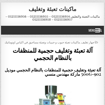
Skip to conten
ماكينات تعبئة وتغليف
ماكينات التعبئة والتغليف 01211116954 – 01211116955 – 01211116956 –
01211116957 – 01211116958
MENU
POSTED IN
جهاز تغليف
,
ماكينات تعبئة حبوب و حبيبات وتعبئة مساحيق في اكياس اوتوماتيك
آلة تعبئة وتغليف حجمية للمنظفات
بالنظام الحجمي
آلة تعبئة وتغليف حجمية للمنظفات بالنظام الحجمي
موديل
902-500G
ماركة مهندس منسي