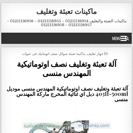
Skip to conten
ماكينات تعبئة وتغليف
ماكينات التعبئة والتغليف 01211116954 – 01211116955 – 01211116956 –
01211116957 – 01211116958
MENU
POSTED IN
جهاز تغليف
,
ماكينة تعبئة سوائل نصف اتوماتيك فى عبوات
آلة تعبئة وتغليف نصف اوتوماتيكية
المهندس منسى
آلة تعبئة وتغليف نصف اوتوماتيكية المهندس منسى موديل
403II-500ml دبل اي ثنائية المخرج ماركة المهندس
منسى