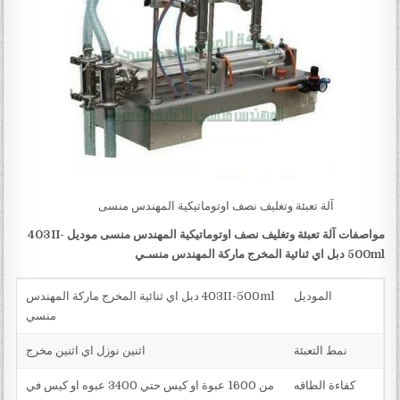
آلة تعبئة وتغليف نصف اوتوماتيكية المهندس منسى
مواصفات آلة تعبئة وتغليف نصف اوتوماتيكية المهندس منسى موديل
403II-
500ml
دبل اي ثنائية المخرج ماركة المهندس منسـي
الموديل
403II-500ml دبل اي ثنائية المخرج ماركة المهندس
منسي
نمط التعبئة
اثنين نوزل اي اثنين مخرج
كفاءة الطاقه
من 1600 عبوة او كيس حتي 3400 عبوه او كيس في