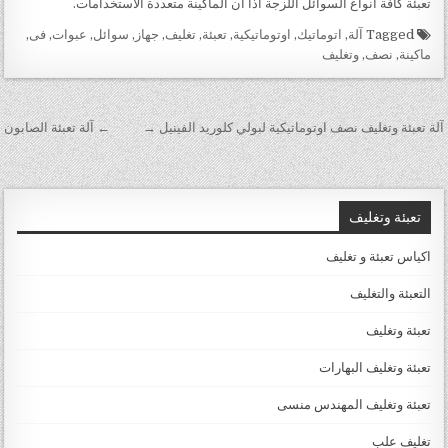
تعبئة كافة انواع السوائل اللزجة اذا ان الماكينة متعددة الاستخدامات.
Tagged
آلة
,
اتوماتيك
,
اوتوماتيكية
,
تعبئة
,
تغليف
,
جهاز
,
سوائل
,
عبوات
,
فى
,
ماكينة
,
نصف
,
وتغليف
تصفّح المقالات
آلة تعبئة وتغليف نصف اوتوماتيكية لبولي كلوريد الفينيل →
← آلة تعبئة الصابون
تعبئة وتغليف
اكياس تعبئة و تغليف
التعبئة والتغليف
تعبئة وتغليف
تعبئة وتغليف البهارات
تعبئة وتغليف المهندس منسى
تغليف علب