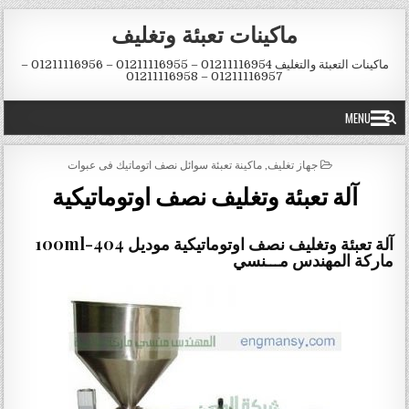
Skip to conten
ماكينات تعبئة وتغليف
ماكينات التعبئة والتغليف 01211116954 – 01211116955 – 01211116956 –
01211116957 – 01211116958
MENU
POSTED IN
جهاز تغليف
,
ماكينة تعبئة سوائل نصف اتوماتيك فى عبوات
آلة تعبئة وتغليف نصف اوتوماتيكية
آلة تعبئة وتغليف نصف اوتوماتيكية موديل 404-100ml
ماركة المهندس مـــنسي