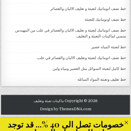
خط نصف اتوماتيك لتعبئة و تغليف الالبان والعصائر
خط نصف اوتوماتيك للتعبئة
خط نصف اتوماتيك لتعبئة و تغليف الالبان والعصائر في علب من المهندس
منسي لماكينات التعبئة و التغليف
خط لتعبئة المياه عصير
خط نصف اتوماتيك لتعبئة وتغليف الالبان والعصائر في علب
خط كامل لتعبئة السوائل مثل العصير ومياه ولبن
خط تغليف وتعبئة المواد السائله
Copyright © 2026 ماكينات تعبئة وتغليف
Design by ThemesDNA.com
خصومات تصل الى 40 %... قد توجد