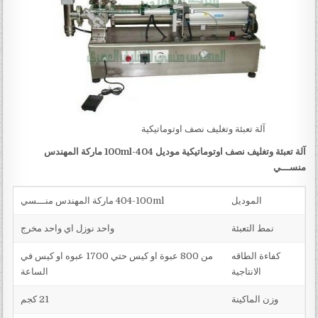
آلة تعبئة وتغليف نصف اوتوماتيكية
آلة تعبئة وتغليف نصف اوتوماتيكية موديل 404-100ml ماركة المهندس
منســـي
الموديل
404-100ml ماركة المهندس منـــسي
نمط التعبئة
واحد نوزل اي واحد مخرج
كفاءة الطاقه
من 800 عبوة او كيس حتي 1700 عبوه او كيس في
الانتاجية
الساعة
وزن الماكينة
21 كجم