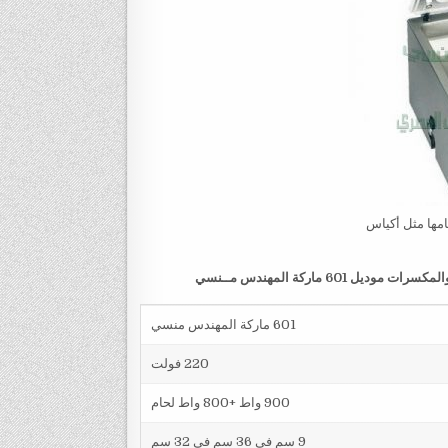
حامها مثل أكياس
60 ماركة المهندس مــنسي
601 ماركة المهندس منسي
220 فولت
900 واط +800 واط لحام
9 سم في 36 سم في 32 سم