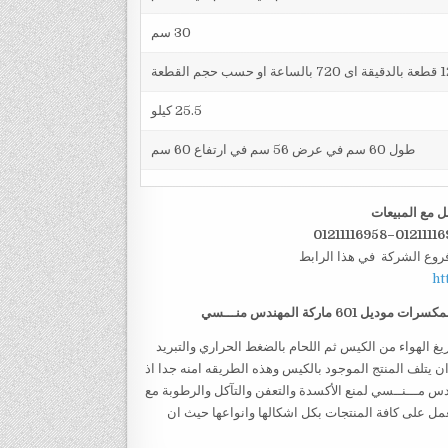
30 سم
25.5 كيلو
طول 60 سم في عرض 56 سم في ارتفاع 60 سم
ل مع المبيعات
فروع الشركة في هذا الرابط
ht
ماركة المهندس منـــسي
وماتيكي لتفريغ الهواء من الكيس ثم اللحام بالضغط الحراري والتبريد
ن يتلف المنتج الموجود بالكيس وهذه الطريقه امنه جدا اذ
جات ، تستخدم هذه الماكينه موديل 601 ماركة المهندس مـــنــسي لمنع الأكسدة والتعفن والتآكل والرطوبة مع
مل على كافة المنتجات بكل اشكالها وانواعها حيث ان