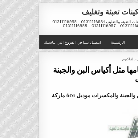
ينات تعبئة وتغليف
ماكينات التعبئة والتغليف 01211116954 – 01211116955 –
01211116956 – 01211116957 – 
الرئيسية
اتـصـل بـنـا في الفروع التي تناسبك
 بالفاكيوم
امها مثل أكياس البن والجبنة
آلة لتفريغ الأكياس من الهواء ثم يتم لحامها مثل أكياس البن والجبنة والمكسرات موديل 601 ماركة