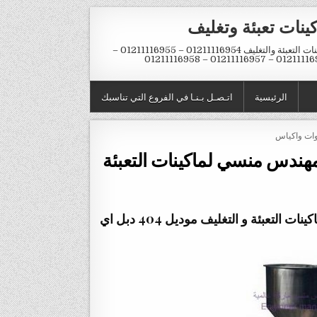
ينات تعبئة وتغليف
ماكينات التعبئة والتغليف 01211116954 – 01211116955 –
01211116956 – 01211116957 – 
الرئيسية
اتـصـل بـنـا في الفروع التي تناسبك
وات واكياس
هندس منسي لماكينات التعبئة
خط تعبئه العصائر والصوص من شركة المهندس منسي لماكينات التعبئة و التغليف موديل 404 دبل اي