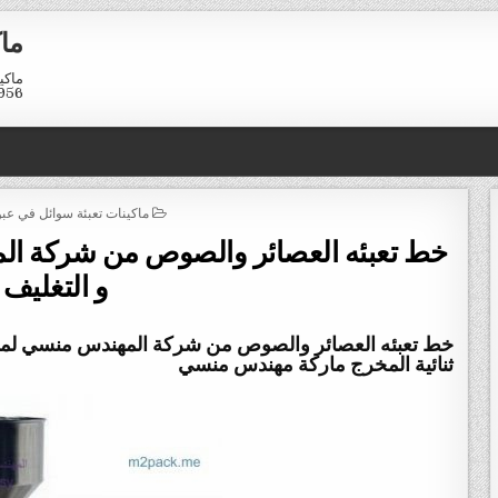
ماك
01211116958
POSTED
ماكينات تعبئة سوائل في عب
IN
خط تعبئه العصائر والصوص من شركة الم
و التغليف
ثنائية المخرج ماركة مهندس منسي