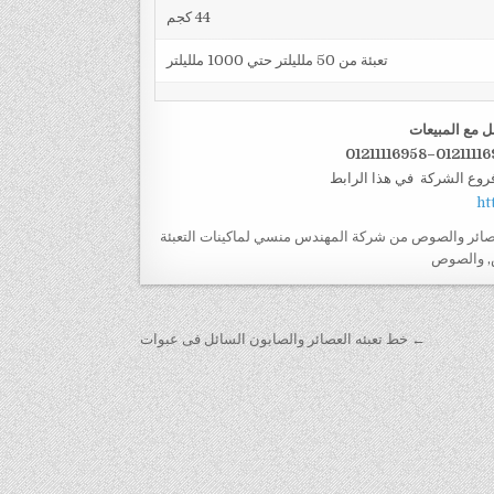
44 كجم
تعبئة من 50 ملليلتر حتي 1000 ملليلتر
ل مع المبيعات
فروع الشركة في هذا الرابط
ht
صائر والصوص من شركة المهندس منسي لماكينات التعبئة
,
والصوص
← خط تعبئه العصائر والصابون السائل فى عبوات