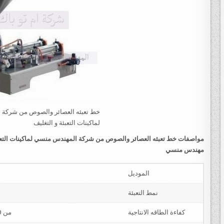
خط تعبئه العصائر والصوص من شركة
لماكينات التعبئة و التغليف
مواصفات
خط تعبئه العصائر والصوص من شركة المهندس منسي لماكينات التعبئ
مهندس منسي
الموديل
نمط التعبئة
كفاءة الطاقه الانتاجية
من 1600 عبوة او كيس حتي 3400 عبوه او كيس في الساعة