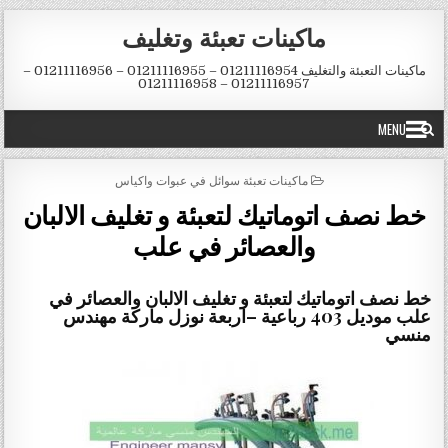
Skip to conten
ماكينات تعبئة وتغليف
ماكينات التعبئة والتغليف 01211116954 – 01211116955 – 01211116956 –
01211116957 – 01211116958
MENU
POSTED IN
ماكينات تعبئة سوائل في عبوات واكياس
خط نصف اتوماتيك لتعبئة و تغليف الالبان
والعصائر في علب
خط نصف اتوماتيك لتعبئة و تغليف الالبان والعصائر في
علب موديل 403 رباعية
–
اربعة نوزل ماركة مهندس
منسي