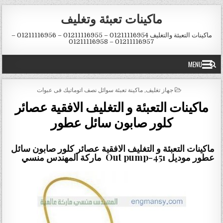
Skip to conten
ماكينات تعبئة وتغليف
ماكينات التعبئة والتغليف 01211116954 – 01211116955 – 01211116956 –
01211116957 – 01211116958
MENU
POSTED IN
جهاز تغليف
,
ماكينة تعبئة سوائل نصف اتوماتيك فى عبوات
ماكينات التعبئة و التغليف الافقية عصائر
كلور صابون سائل عطور
ماكينات التعبئة و التغليف الافقية عصائر كلور صابون سائل
عطور موديل 451-Out pump ماركة المهندس منسي