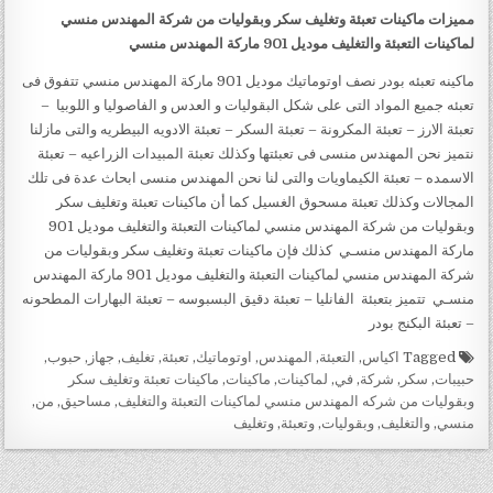
مميزات ماكينات تعبئة وتغليف سكر وبقوليات من شركة المهندس منسي
لماكينات التعبئة والتغليف موديل 901 ماركة المهندس منسي
ماكينه تعبئه بودر نصف اوتوماتيك موديل 901 ماركة المهندس منسي تتفوق فى
تعبئه جميع المواد التى على شكل البقوليات و العدس و الفاصوليا و اللوبيا –
تعبئة الارز – تعبئة المكرونة – تعبئة السكر – تعبئة الادويه البيطريه والتى مازلنا
نتميز نحن المهندس منسى فى تعبئتها وكذلك تعبئة المبيدات الزراعيه – تعبئة
الاسمده – تعبئة الكيماويات والتى لنا نحن المهندس منسى ابحاث عدة فى تلك
المجالات وكذلك تعبئة مسحوق الغسيل كما أن ماكينات تعبئة وتغليف سكر
وبقوليات من شركة المهندس منسي لماكينات التعبئة والتغليف موديل 901
ماركة المهندس منسـي كذلك فإن ماكينات تعبئة وتغليف سكر وبقوليات من
شركة المهندس منسي لماكينات التعبئة والتغليف موديل 901 ماركة المهندس
منسـي تتميز بتعبئة الفانليا – تعبئة دقيق البسبوسه – تعبئة البهارات المطحونه
– تعبئة البكنج بودر
Tagged
اكياس
,
التعبئة
,
المهندس
,
اوتوماتيك
,
تعبئة
,
تغليف
,
جهاز
,
حبوب
,
حبيبات
,
سكر
,
شركة
,
في
,
لماكينات
,
ماكينات
,
ماكينات تعبئة وتغليف سكر
وبقوليات من شركه المهندس منسي لماكينات التعبئة والتغليف
,
مساحيق
,
من
,
منسي
,
والتغليف
,
وبقوليات
,
وتعبئة
,
وتغليف