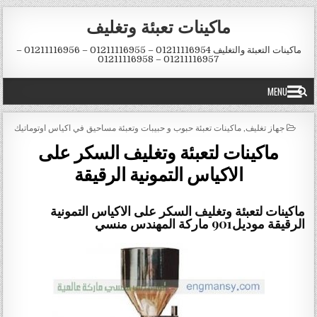
Skip to conten
ماكينات تعبئة وتغليف
ماكينات التعبئة والتغليف 01211116954 – 01211116955 – 01211116956 –
01211116957 – 01211116958
MENU
POSTED IN
جهاز تغليف
,
ماكينات تعبئة حبوب و حبيبات وتعبئة مساحيق في اكياس اوتوماتيك
ماكينات لتعبئة وتغليف السكر على
الاكياس التمونية الرقيقة
ماكينات لتعبئة وتغليف السكر على الاكياس التمونية
الرقيقة موديل901 ماركة المهندس منسي