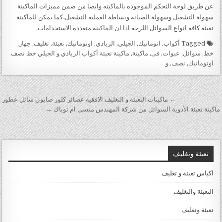
عن طريق لوحة التحكم الموجوده بالماكينه وايضا من ضمن مميزات الماكينة
سهولة التشغيل وسهولة الصيانه وبساطة العمليه التشغيل،كما يمكن للماكينة
تعبئة كافة انواع السوائل اللزجة اذا ان الماكينة متعددة الاستخدامات.
Tagged
أكواب
,
اتوماتيك
,
الجيلي
,
الزبادي
,
اوتوماتيك
,
تعبئة
,
تغليف
,
جهاز
,
خط
,
سوائل
,
عبوات
,
فى
,
ماكينة
,
ماكينة تعبئة أكواب الزبادي و الجيلي خط نصف
اوتوماتيك
,
نصف
,
و
تصفّح المقالات
← ماكينات التعبئة و التغليف الافقية عصائر كلور صابون سائل عطور
ماكينة تعبئة الأدوية السوائل من شركة المهندس منسى ام توباك →
تعبئة وتغليف
اكياس تعبئة و تغليف
التعبئة والتغليف
تعبئة وتغليف