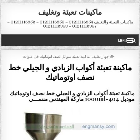
Skip to conten
ماكينات تعبئة وتغليف
ماكينات التعبئة والتغليف 01211116954 – 01211116955 – 01211116956 –
01211116957 – 01211116958
MENU
POSTED IN
جهاز تغليف
,
ماكينة تعبئة سوائل نصف اتوماتيك فى عبوات
ماكينة تعبئة أكواب الزبادي و الجيلي خط
نصف اوتوماتيك
ماكينة تعبئة أكواب الزبادي و الجيلي خط نصف اوتوماتيك
موديل 404-1000ml ماركة المهندس منســـي