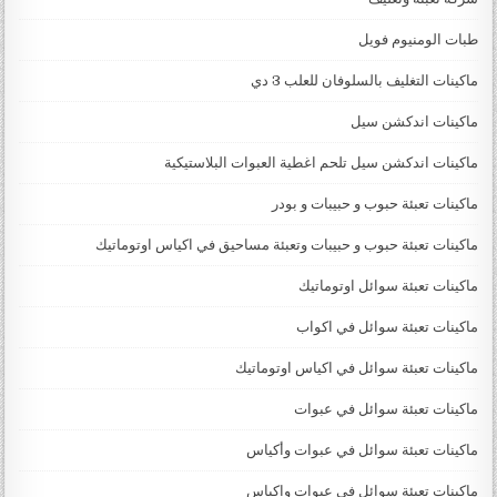
طبات الومنيوم فويل
ماكينات التغليف بالسلوفان للعلب 3 دي
ماكينات اندكشن سيل
ماكينات اندكشن سيل تلحم اغطية العبوات البلاستيكية
ماكينات تعبئة حبوب و حبيبات و بودر
ماكينات تعبئة حبوب و حبيبات وتعبئة مساحيق في اكياس اوتوماتيك
ماكينات تعبئة سوائل اوتوماتيك
ماكينات تعبئة سوائل في اكواب
ماكينات تعبئة سوائل في اكياس اوتوماتيك
ماكينات تعبئة سوائل في عبوات
ماكينات تعبئة سوائل في عبوات وأكياس
ماكينات تعبئة سوائل في عبوات واكياس