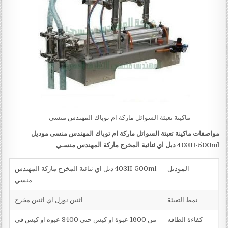
ماكينة تعبئة السوائل ماركة ام توباك المهندس منسى
مواصفات ماكينة تعبئة السوائل ماركة ام توباك المهندس منسى موديل
403II-500ml
دبل اي ثنائية المخرج ماركة المهندس منسـي
الموديل
403II-500ml دبل اي ثنائية المخرج ماركة المهندس
منسي
نمط التعبئة
اثنين نوزل اي اثنين مخرج
كفاءة الطاقه
من 1600 عبوة او كيس حتي 3400 عبوه او كيس في