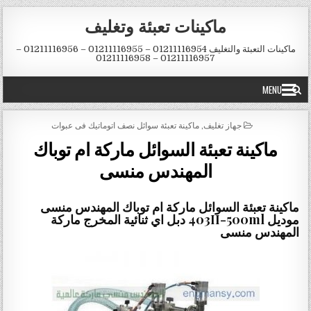
Skip to conten
ماكينات تعبئة وتغليف
ماكينات التعبئة والتغليف 01211116954 – 01211116955 – 01211116956 –
01211116957 – 01211116958
MENU
POSTED IN
جهاز تغليف
,
ماكينة تعبئة سوائل نصف اتوماتيك فى عبوات
ماكينة تعبئة السوائل ماركة ام توباك
المهندس منسى
ماكينة تعبئة السوائل ماركة ام توباك المهندس منسى
موديل 403II-500ml دبل اي ثنائية المخرج ماركة
المهندس منسى