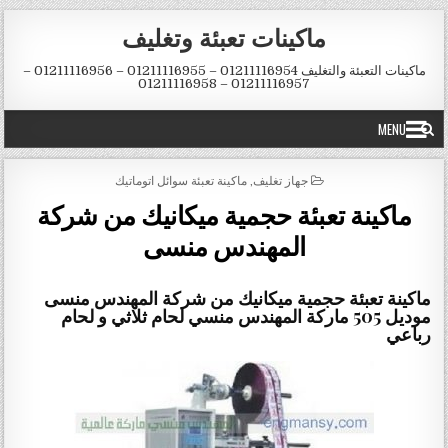
Skip to conten
ماكينات تعبئة وتغليف
ماكينات التعبئة والتغليف 01211116954 – 01211116955 – 01211116956 –
01211116957 – 01211116958
MENU
POSTED IN
جهاز تغليف
,
ماكينة تعبئة سوائل اتوماتيك
ماكينة تعبئة حجمية ميكانيك من شركة
المهندس منسى
ماكينة تعبئة حجمية ميكانيك من شركة المهندس منسى
موديل 505 ماركة المهندس منسي لحام ثلاثي و لحام
رباعي