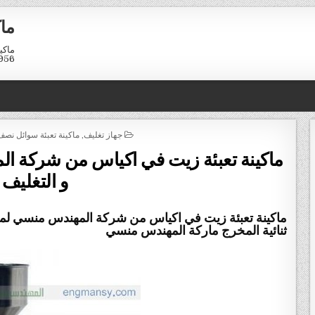
ماك
01211116958
POSTED
جهاز تغليف
,
ماكينة تعبئة سوائل نصف
IN
ماكينة تعبئة زيت في اكياس من شركة ال
و التغليف
ثنائية المخرج ماركة المهندس منسي