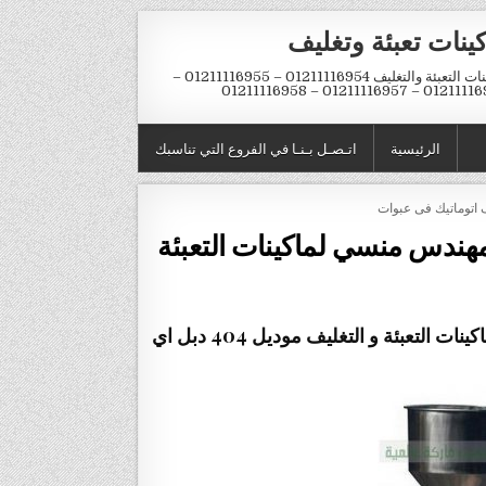
ينات تعبئة وتغليف
ماكينات التعبئة والتغليف 01211116954 – 01211116955 –
01211116956 – 01211116957 – 
الرئيسية
اتـصـل بـنـا في الفروع التي تناسبك
 اتوماتيك فى عبوات
مهندس منسي لماكينات التعبئة
ماكينة تعبئة زيت في اكياس من شركة المهندس منسي لماكينات التعبئة و التغليف موديل 404 دبل اي