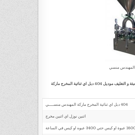
 المهندس منسي
ة و التغليف
موديل 404 دبل اي ثنائية المخرج ماركة
404 دبل اي ثنائية المخرج ماركة المهندس منســــي
اثنين نوزل اي اثنين مخرج