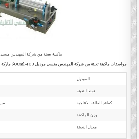
ماكينة تعبئة من شركة المهندس منسى
مواصفات
ماكينة تعبئة من شركة المهندس منسى
موديل
403-500ml
ماركة 
الموديل
نمط التعبئة
كفاءة الطاقه الانتاجية
من 800 عبوة او كيس حتي 1700 عبوه او كيس 
وزن الماكينة
معدل التعبئة