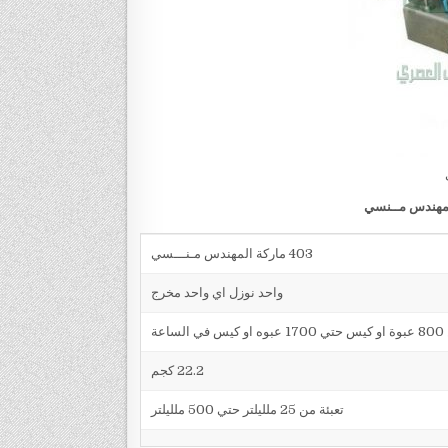
مهندس مــنسي
403 ماركة المهندس مـنـــسي
واحد نوزل اي واحد مخرج
في الساعة
22.2 كجم
تعبئة من 25 ملليلتر حتي 500 ملليلتر