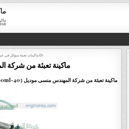
ماك
01211116958
POSTED
ماكينات تعبئة سوائل في عب
IN
ماكينة تعبئة من شركة 
ماكينة تعبئة من شركة المهندس منسى موديل
403-500ml