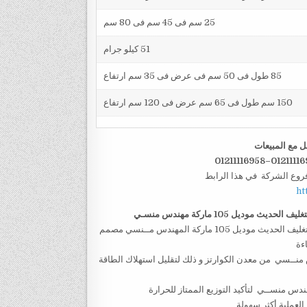
25 سم فى 45 سم فى 80 سم
51 كيلو جرام
85 طول فى 50 سم فى عرض فى 35 سم ارتفاع
150 سم طول فى 65 سم عرض فى 120 سم ارتفاع
ل مع المبيعات
فروع الشركة في هذا الرابط
ht
تغليف الحديث موديل
105 ماركة مهندس منسـي
– جسم ماكينة تغليف بالسلفان الشرنك الحرارى من شركة المهندس منسى للتغليف الحديث موديل 105 ماركة المهندس مــنسي مصمم
ءة
لأشعة تحت الحمراء لماكينة 105 ماركة المهندس منــسي من معدن الكوارتز و ذلك لتقليل استهلاك الطاقة