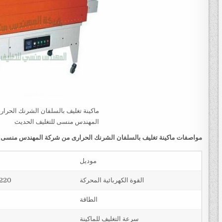
ماكينة تغليف بالسلفان الشرنك الحرا
المهندس منسى للتغليف الحديث
مواصفات
ماكينة تغليف بالسلفان الشرنك الحرارى من شركة المهندس منسى 
موديل
القوة الكهربائية المحركة
220 فولت و يمكن تعديله حسب الكهرباء المتاحه لدي ال
الطاقة
سرعة التغليف للماكينة