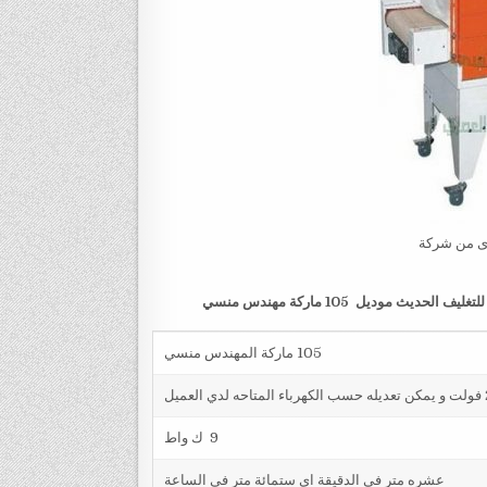
رى من شركة
للتغليف الحديث
موديل 105 ماركة مهندس منسي
105 ماركة المهندس منسي
عميل
9 ك واط
عشره متر فى الدقيقة اى ستمائة متر فى الساعة