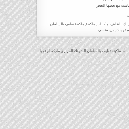
ف
نك
,
للتغليف
,
ماكينات
,
ماكينة
,
ماكينة تغليف بالسلفان
 تو باك
,
من
,
منسى
← ماكينة تغليف بالسلفان الشرنك الحرارى ماركة ام تو باك