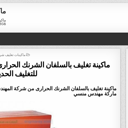
ماك
01211116958
POSTED
ماكينات تغليف شر
IN
ماكينة تغليف بالسلفان الشرنك الحر
للتغليف الحد
ماركة مهندس منسي