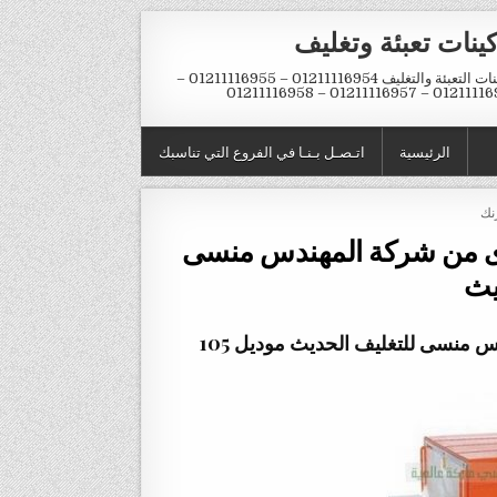
ينات تعبئة وتغليف
ماكينات التعبئة والتغليف 01211116954 – 01211116955 –
01211116956 – 01211116957 – 
الرئيسية
اتـصـل بـنـا في الفروع التي تناسبك
نك
ارى من شركة المهندس منسى
يث
ماكينة تغليف بالسلفان الشرنك الحرارى من شركة المهندس منسى للتغليف الحديث موديل 105