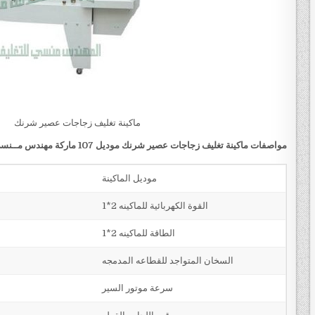
ماكينة تغليف زجاجات عصير شرنك
مو
ا
صفات
ماكينة تغليف زجاجات عصير شرنك
موديل 107 ماركة مهندس مــنسى
موديل الماكينة
القوة الكهربائية للماكينه 2*1
الطاقة للماكينه 2*1
السخان المتواجد للقطاعه المدمجه
سرعة موتور السير