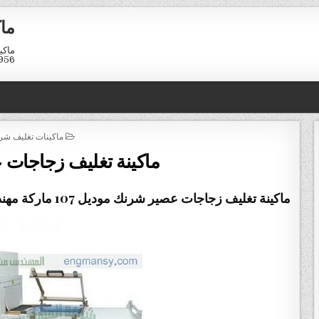
ماك
01211116958
POSTED
ماكينات تغليف شر
IN
ماكينة تغليف زجاجات
ماكينة تغليف زجاجات عصير شرنك
موديل 107 ماركة مهندس مــنسى