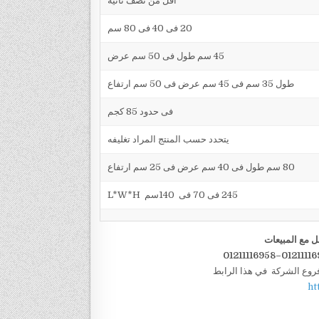
اقل من نصف ثانية
20 فى 40 فى 80 سم
45 سم طول فى 50 سم عرض
طول 35 سم فى 45 سم عرض فى 50 سم ارتفاع
فى حدود 85 كجم
يتحدد حسب المنتج المراد تغليفه
80 سم طول فى 40 سم عرض فى 25 سم ارتفاع
245 فى 70 فى 140سم L*W*H
ل مع المبيعات
فروع الشركة في هذا الرابط
ht