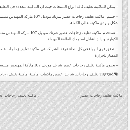
– يمكن للماكينة تغليف كافة انواع المنتجات حيث ان الماكينة متعددة فى التغلي
– جسم ‏‏ ‏‏ ماكينة تغليف زجاجات ع
شكل وبودي ماكينه عالي الكفاءة
– تستخدم ‏‏ ماكينة تغليف زجاجات 
الكوارتز و ذلك لتقليل استهلاك الطاقة الكهرباء
الممتاز للحرارة
– تحتوي ماكينة تغليف زجاجات عصير شرنك موديل 107 ماركة المهندس مـنـسى نظام التحكم في الحرارة يجعل العملية أكثر سهولة
Tagged
تغليف
,
زجاجات
,
شرنك
,
عصير
,
ماكينات
,
ماكينة
,
ماكينة تغليف زجا
تصفّح
ماكينة تغليف زجاجات عصير →
← ماكينة تغليف زجاجات عصي
المقالات