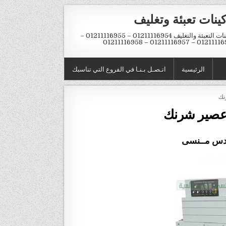
ينات تعبئة وتغليف
ماكينات التعبئة والتغليف 01211116954 – 01211116955 –
01211116956 – 01211116957 – 
الرئيسية
اتـصـل بـنـا في الفروع التي تناسبك
نك
 عصير شرنك