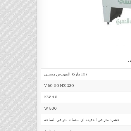
107 ماركة المهندس منسـى
V 60-50 HZ 220
4.5 KW
500 W
عشره متر فى الدقيقة اى ستمائة متر فى الساعة