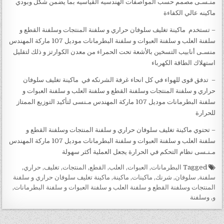
منـسـى مصمم حسب المواصفات الهندسيه القياسيه بما يضمن شكل وبودي
ماكينه عالي الكفاءة
– تستخدم ‏‏ ماكينة تغليف سلوفان حراري و سلفنة المنتجات وسلفنة القطع و
سلفنة العلب و سلفنة العبوات و سلفنة البطرمانات موديل 107 ماركة المهندس
منسـى أنابيب التسخين بالأشعة تحت الحمراء من معدن الكوارتز و ذلك لتقليل
استهلاك الطاقة الكهرباء
– تدفق قوى للهواء في كل انحاء غرفة الشرنكه في ‏‏ ماكينة تغليف سلوفان
حراري و سلفنة المنتجات وسلفنة القطع و سلفنة العلب و سلفنة العبوات و
سلفنة البطرمانات موديل 107 ماركة المهندس مـنسى لتأكيد التوزيع الممتاز
للحرارة
– تحتوي ماكينة تغليف سلوفان حراري و سلفنة المنتجات وسلفنة القطع و
سلفنة العلب و سلفنة العبوات و سلفنة البطرمانات موديل 107 ماركة المهندس
مـنـسى نظام التحكم في الحرارة يجعل العملية أكثر سهولة
Tagged
البطرمانات
,
العبوات
,
العلب
,
القطع
,
المنتجات
,
تغليف
,
حراري
,
سلفنة
,
سلوفان
,
شرنك
,
ماكينات
,
ماكينة
,
ماكينة تغليف سلوفان حراري و سلفنة
المنتجات وسلفنة القطع و سلفنة العلب و سلفنة العبوات و سلفنة البطرمانات
,
و
,
وسلفنة