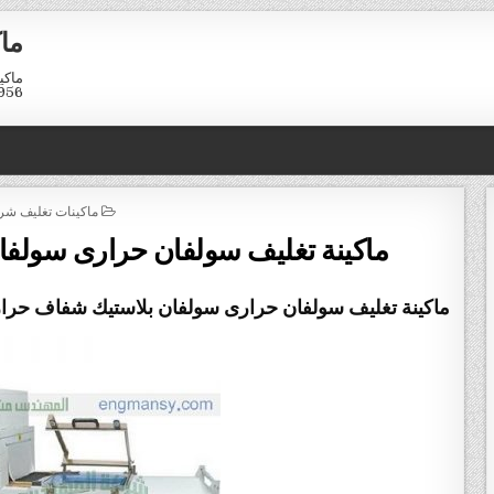
ماك
01211116958
POSTED
ماكينات تغليف شر
IN
ماكينة تغليف سولفان حرارى سولف
ماكينة تغليف سولفان حرارى سولفان بلاستيك شفاف حر