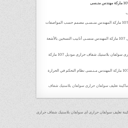
ف
– جسم ‏‏ ‏‏ ماكينة تغليف سولفان حرارى سولفان بلاستيك شفاف حرارى موديل 107 ماركة المهندس منـسـى مصمم حسب المواصفات
– تستخدم ‏‏ ماكينة تغليف سولفان حرارى سولفان بلاستيك شفاف حرارى موديل 107 ماركة المهندس منسـى أنابيب التسخين بالأشعة
– تدفق قوى للهواء في كل انحاء غرفة الشرنكه في ‏‏ ماكينة تغليف سولفان حرارى سولفان بلاستيك شفاف حرارى موديل 107 ماركة
– تحتوي ماكينة تغليف سولفان حرارى سولفان بلاستيك شفاف حرارى موديل 107 ماركة المهندس مـنـسى نظام التحكم في الحرارة
اكينة تغليف سولفان حرارى سولفان بلاستيك شفاف
ينة تغليف سولفان حرارى اى سولفان بلاستيك شفاف حرارى