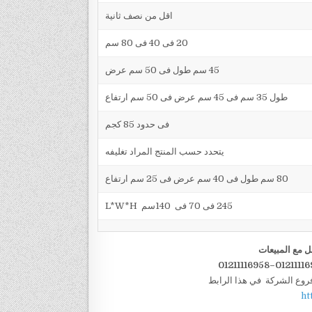
اقل من نصف ثانية
20 فى 40 فى 80 سم
45 سم طول فى 50 سم عرض
طول 35 سم فى 45 سم عرض فى 50 سم ارتفاع
فى حدود 85 كجم
يتحدد حسب المنتج المراد تغليفه
80 سم طول فى 40 سم عرض فى 25 سم ارتفاع
245 فى 70 فى 140سم L*W*H
ل مع المبيعات
فروع الشركة في هذا الرابط
ht