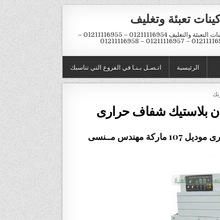
ينات تعبئة وتغليف
ماكينات التعبئة والتغليف 01211116954 – 01211116955 –
01211116956 – 01211116957 – 
الرئيسية
اتـصـل بـنـا في الفروع التي تناسبك
نك
ان بلاستيك شفاف حرارى
ارى
موديل 107 ماركة مهندس مــنسى