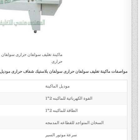
ماكينة تغليف سولفان حرارى سولفان 
حرارى
مو
ا
صفات
ماكينة تغليف سولفان حرارى سولفان بلاستيك شفاف حرارى
موديل 107 ماركة مهندس مــن
موديل الماكينة
القوة الكهربائية للماكينه 2*1
الطاقة للماكينه 2*1
السخان المتواجد للقطاعه المدمجه
سرعة موتور السير