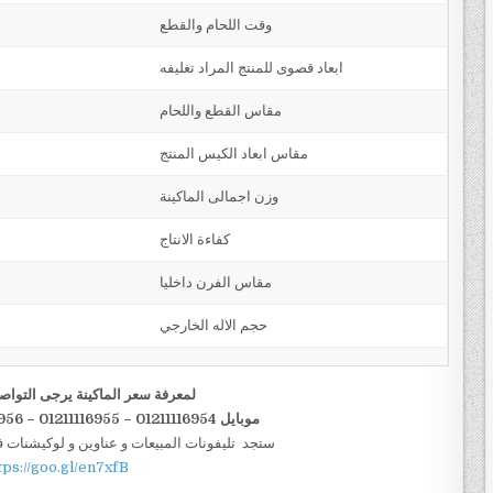
وقت اللحام والقطع
ابعاد قصوى للمنتج المراد تغليفه
مقاس القطع واللحام
مقاس ابعاد الكيس المنتج
وزن اجمالى الماكينة
كفاءة الانتاج
مقاس الفرن داخليا
حجم الاله الخارجي
لمعرفة سعر الماكينة يرجى التواص
موبايل 01211116954 – 01211116955 – 01211116956–01211116958
ستجد تليفونات المبيعات و عناوين و لوكيشنات 
tps://goo.gl/en7xfB