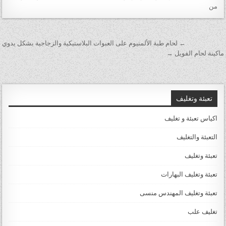
من
تصفّح المقالات
← لحام طبة الألمنيوم على العبوات البلاستيكية والزجاجية بشكل يدوي
ماكينة لحام الفويل →
تعبئة وتغليف
اكياس تعبئة و تغليف
التعبئة والتغليف
تعبئة وتغليف
تعبئة وتغليف البهارات
تعبئة وتغليف المهندس منسى
تغليف علب