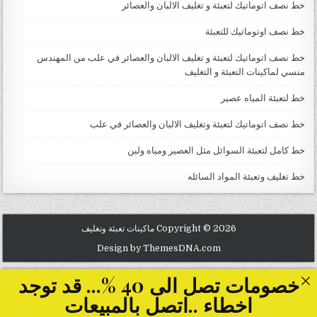
خط نصف اتوماتيك لتعبئة و تغليف الالبان والعصائر
خط نصف اوتوماتيك للتعبئة
خط نصف اتوماتيك لتعبئة و تغليف الالبان والعصائر في علب من المهندس
منسي لماكينات التعبئة و التغليف
خط لتعبئة المياه عصير
خط نصف اتوماتيك لتعبئة وتغليف الالبان والعصائر في علب
خط كامل لتعبئة السوائل مثل العصير ومياه ولبن
خط تغليف وتعبئة المواد السائله
Copyright © 2026 ماكينات تعبئة وتغليف
Design by ThemesDNA.com
خصومات تصل الى 40 %... قد توجد
اخطاء ..اتصل بالمبيعات