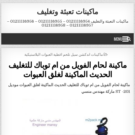
Skip to conten
ماكينات تعبئة وتغليف
ماكينات التعبئة والتغليف 01211116954 – 01211116955 – 01211116956 –
01211116957 – 01211116958
MENU
POSTED IN
ماكينات اندكشن سيل تلحم اغطية العبوات البلاستيكية
ماكينة لحام الفويل من ام توباك للتغليف
الحديث الماكينة لغلق العبوات
ماكينة لحام الفويل من ام توباك للتغليف الحديث الماكينة لغلق العبوات موديل
201- ST
ماركة مهندس منسي