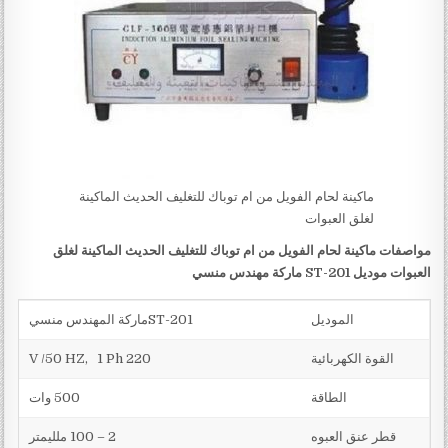
ماكينة لحام الفويل من ام توباك للتغليف الحديث الماكينة
لغلق العبوات
مواصفات
ماكينة لحام الفويل من ام توباك للتغليف الحديث الماكينة لغلق
العبوات
موديل
201-ST
ماركة مهندس منسي
الموديل
201-STماركة المهندس منسي
القوة الكهربائية
220 V /50 HZ, 1 Ph
الطاقة
500 وات
قطر عنق العبوه
2 – 100 ملليمتر