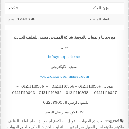
وزن الماكينه
5 كجم
ابعاد الماكينه
48 × 40 × 19 سم
مع تحياتنا و تمنياتنا بالتوفيق شركة المهندس منسي للتغليف الحديث
ايميل:
info@m2pack.com
الموقع الاليكتروني
www.engineer-mansy.com
موبايل: 01211116954 – 01211116955 – 01211116956 –
01211116957 – 01211116958 – 01211116955 – 01211116962
تليفون ارضي 0225880056
002 كود مصر قبل الرقم
Tagged
الحديث
,
العبوات
,
الفويل
,
الماكينة
,
ام
,
توباك
,
لحام
,
لغلق
,
للتغليف
,
ماكينة
,
ماكينة لحام الفويل من ام توباك للتغليف الحديث الماكينة لغلق العبوات
,