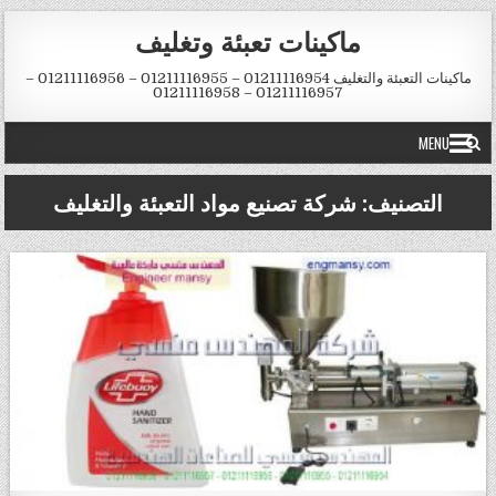
Skip to conten
ماكينات تعبئة وتغليف
ماكينات التعبئة والتغليف 01211116954 – 01211116955 – 01211116956 –
01211116957 – 01211116958
MENU
التصنيف:
شركة تصنيع مواد التعبئة والتغليف